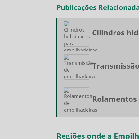
Publicações Relacionad
Cilindros hi
Transmissão
Rolamentos 
Regiões onde a Empilh