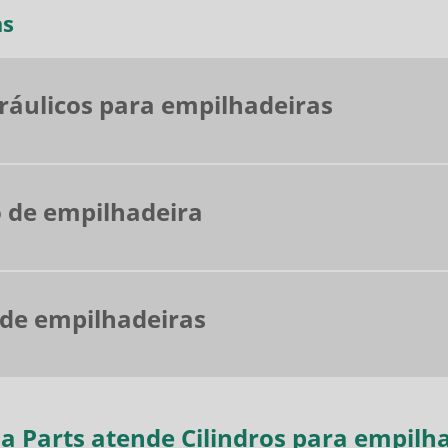
as
dráulicos para empilhadeiras
 de empilhadeira
de empilhadeiras
a Parts atende Cilindros para empilha