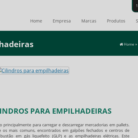
Home
Empresa
Marcas
Produtos
S
lhadeiras
Home
»
LINDROS PARA EMPILHADEIRAS
rincipalmente para carregar e descarregar mercadorias em pallets.
e os mais comuns, encontrados em galpões fechados e centros de
bustão em gás liquefeito (GLP) e as empilhadeiras elétricas. Este