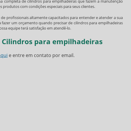
nha completa de
cilindros para empilhadeiras
que fazem a manutenção
 produtos com condições especiais para seus clientes.
de profissionais altamente capacitados para entender e atender a sua
a fazer um orçamento quando precisar de
cilindros para empilhadeiras
sa equipe terá satisfação em atendê-lo.
 Cilindros para empilhadeiras
aqui
e entre em contato por email.