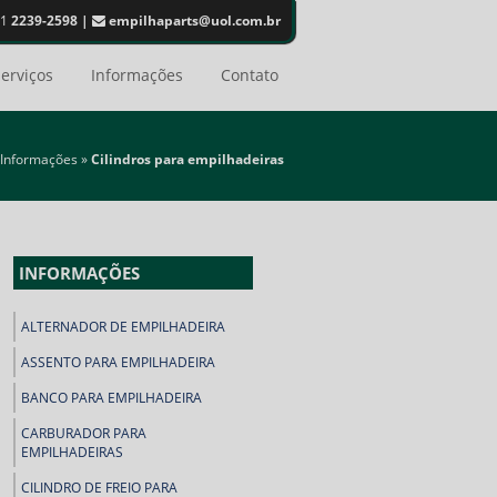
11
2239-2598 |
empilhaparts@uol.com.br
erviços
Informações
Contato
Informações
»
Cilindros para empilhadeiras
INFORMAÇÕES
ALTERNADOR DE EMPILHADEIRA
ASSENTO PARA EMPILHADEIRA
BANCO PARA EMPILHADEIRA
CARBURADOR PARA
EMPILHADEIRAS
CILINDRO DE FREIO PARA