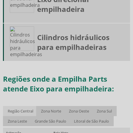
empilhadeira
Cilindros hidráulicos
para empilhadeiras
Regiões onde a Empilha Parts
atende Eixo para empilhadeira:
Região Central
Zona Norte
Zona Oeste
Zona Sul
Zona Leste
Grande São Paulo
Litoral de São Paulo
Aclimação
Bela Vista