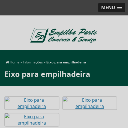
MENU
Home
»
Informações
»
Eixo para empilhadeira
Eixo para empilhadeira