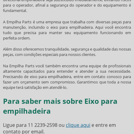
para o operador, afinal a segurança do operador e do equipamento é
fundamental.
A Empilha Parts é uma empresa que trabalha com diversas peças para
manutenção, incluindo o
eixo para empilhadeira
. Aqui você encontra
tudo que precisa para manter seu equipamento funcionando em
perfeita ordem.
Além disso oferecemos tranquilidade, segurança e qualidade das nossas
peças, com condições especiais para nossos clientes.
Na Empilha Parts você também encontra uma equipe de profissionais
altamente capacitados para entender e atender a sua necessidade.
Precisando de
eixo para empilhadeira
, entre em contato conosco para
fazer um orçamento sem compromisso. Garantimos que toda a nossa
equipe terá satisfação em atendê-lo.
Para saber mais sobre Eixo para
empilhadeira
Ligue para
11 2239-2598
ou
clique aqui
e entre em
contato por email.