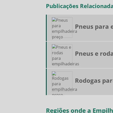
Publicações Relacionad
Pneus para 
Pneus e rod
Rodogas par
Regiões onde a Empilh