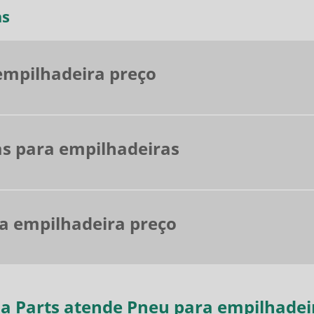
as
empilhadeira preço
as para empilhadeiras
a empilhadeira preço
a Parts atende Pneu para empilhadei