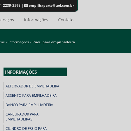
11
2239-2598 |
empilhaparts@uol.com.br
erviços
Informações
Contato
me
»
Informações
»
Pneu para empilhadeira
INFORMAÇÕES
ALTERNADOR DE EMPILHADEIRA
ASSENTO PARA EMPILHADEIRA
BANCO PARA EMPILHADEIRA
CARBURADOR PARA
EMPILHADEIRAS
CILINDRO DE FREIO PARA