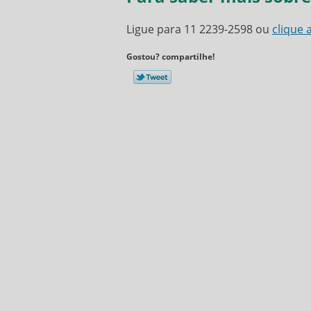
Ligue para
11 2239-2598
ou
clique 
Gostou? compartilhe!