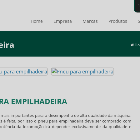
Home
Empresa
Marcas
Produtos
S
eira
Ho
RA EMPILHADEIRA
 mais importantes para o desempenho de alta qualidade da máquina.
 é feita, por isso o
pneu para empilhadeira
deve ser comprado com
 potência da locomoção irá depender exclusivamente da qualidade e