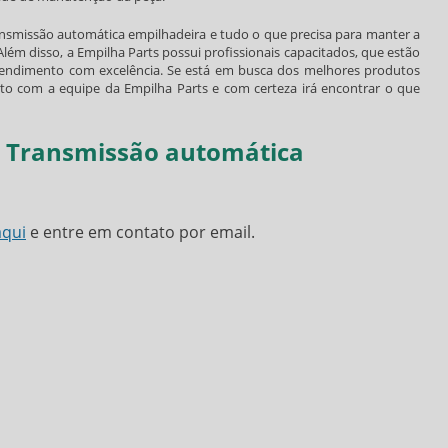
ansmissão automática empilhadeira
e tudo o que precisa para manter a
 disso, a Empilha Parts possui profissionais capacitados, que estão
tendimento com excelência. Se está em busca dos melhores produtos
nto com a equipe da Empilha Parts e com certeza irá encontrar o que
e Transmissão automática
aqui
e entre em contato por email.