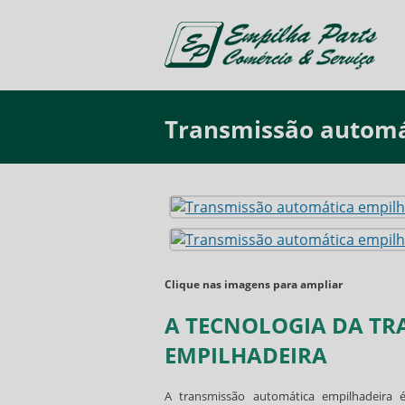
Transmissão automá
Clique nas imagens para ampliar
A TECNOLOGIA DA T
EMPILHADEIRA
A
transmissão automática empilhadeira
é