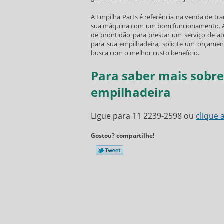
A Empilha Parts é referência na venda de
tr
sua máquina com um bom funcionamento. Além
de prontidão para prestar um serviço de a
para sua empilhadeira, solicite um orçame
busca com o melhor custo benefício.
Para saber mais sobr
empilhadeira
Ligue para
11 2239-2598
ou
clique 
Gostou? compartilhe!