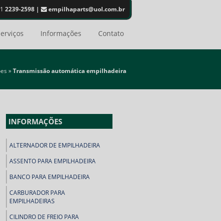
11
2239-2598 |
empilhaparts@uol.com.br
erviços
Informações
Contato
ões
»
Transmissão automática empilhadeira
INFORMAÇÕES
ALTERNADOR DE EMPILHADEIRA
ASSENTO PARA EMPILHADEIRA
BANCO PARA EMPILHADEIRA
CARBURADOR PARA
EMPILHADEIRAS
CILINDRO DE FREIO PARA