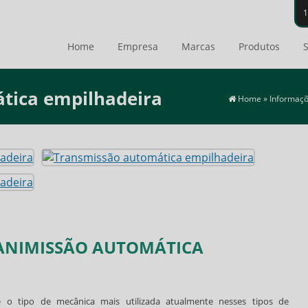
Home
Empresa
Marcas
Produtos
S
tica empilhadeira
Home
»
Informaç
RANIMISSÃO AUTOMÁTICA
 o tipo de mecânica mais utilizada atualmente nesses tipos de