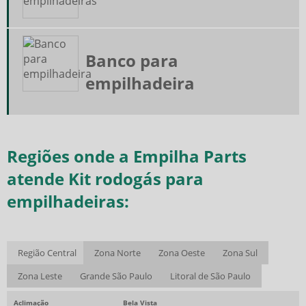
Banco para
empilhadeira
Regiões onde a Empilha Parts
atende Kit rodogás para
empilhadeiras:
Região Central
Zona Norte
Zona Oeste
Zona Sul
Zona Leste
Grande São Paulo
Litoral de São Paulo
Aclimação
Bela Vista