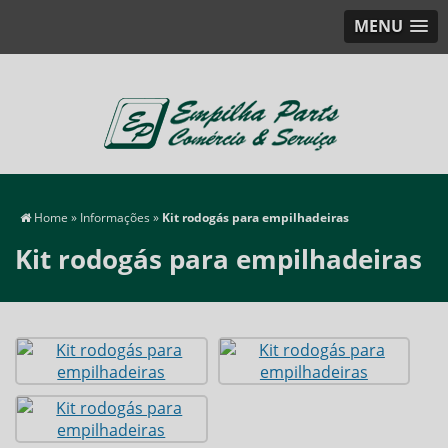
MENU
Home
»
Informações
»
Kit rodogás para empilhadeiras
Kit rodogás para empilhadeiras