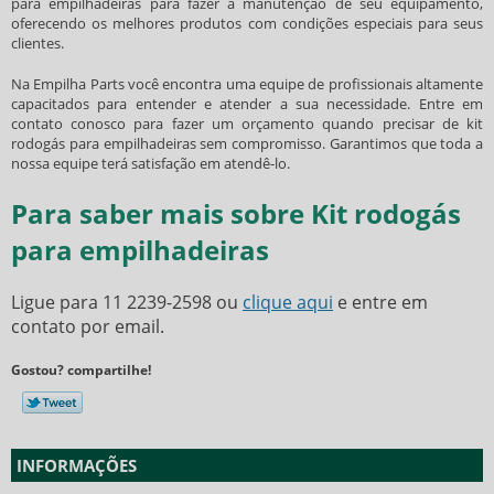
para empilhadeiras
para fazer a manutenção de seu equipamento,
oferecendo os melhores produtos com condições especiais para seus
clientes.
Na Empilha Parts você encontra uma equipe de profissionais altamente
capacitados para entender e atender a sua necessidade. Entre em
contato conosco para fazer um orçamento quando precisar de
kit
rodogás para empilhadeiras
sem compromisso. Garantimos que toda a
nossa equipe terá satisfação em atendê-lo.
Para saber mais sobre Kit rodogás
para empilhadeiras
Ligue para
11 2239-2598
ou
clique aqui
e entre em
contato por email.
Gostou? compartilhe!
INFORMAÇÕES