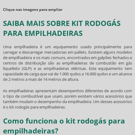
Clique nas imagens para ampliar
SAIBA MAIS SOBRE KIT RODOGÁS
PARA EMPILHADEIRAS
Uma empilhadeira é um equipamento usado principalmente para
carregar e descarregar mercadorias em pallets. Existem alguns modelos
de empilhadeira e os mais comuns, encontrados em galpões fechados e
centros de distribuição são as empilhadeiras de combustão em gás
liquefeito (GLP) e as empilhadeiras elétricas. Este equipamento tem
capacidade de carga que vai de 1.000 quilos a 16.000 quilos e um alcance
de 2 metros a mais de 14 metros de altura.
As empilhadeiras apresentam desempenhos diferentes de acordo com
o tipo de combustível que usam, porém existem vários acessórios que
também mudam o desempenho da empilhadeira. Um desses acessórios
é o
kit rodogás para empilhadeiras
.
Como funciona o kit rodogás para
empilhadeiras?